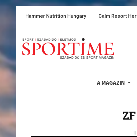
Skip
to
Hammer Nutrition Hungary
Calm Resort Her
content
A MAGAZIN
ZF
H