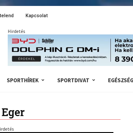
telend
Kapcsolat
Hirdetés
SPORTHÍREK
SPORTDIVAT
EGÉSZSÉ
 Eger
irdetés