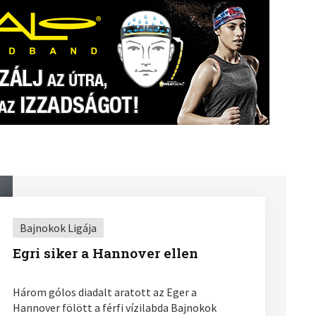
Bajnokok Ligája
Egri siker a Hannover ellen
Három gólos diadalt aratott az Eger a
Hannover fölött a férfi vízilabda Bajnokok