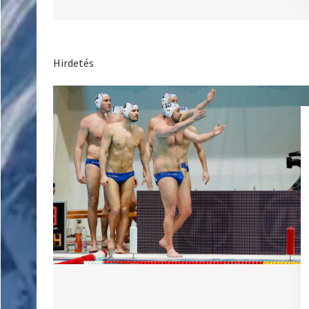
Hirdetés