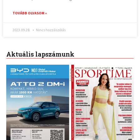
TOVÁBB OLVASOM »
2023.09.28.
Nincs hozzászólás
Aktuális lapszámunk