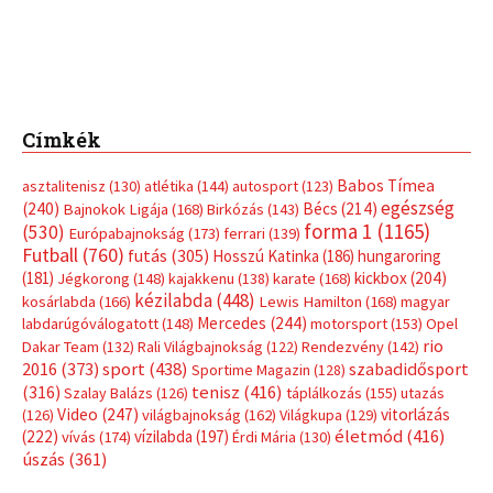
Címkék
Babos Tímea
asztalitenisz
(130)
atlétika
(144)
autosport
(123)