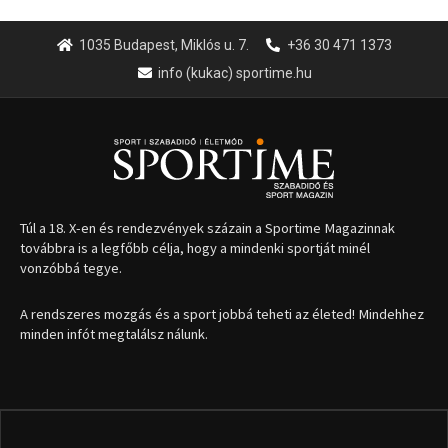
1035 Budapest, Miklós u. 7.
+36 30 471 1373
info (kukac) sportime.hu