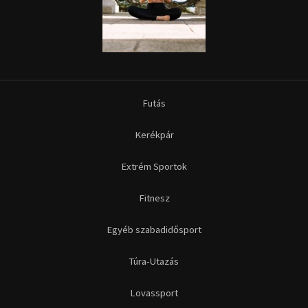
Fitnesz
Egyéb szabadidősport
Túra-Utazás
Lovassport
Közösségi sport
Copyright © 2015-2026 Sportime Magazin Hírportál Minden jog
fenntartva.