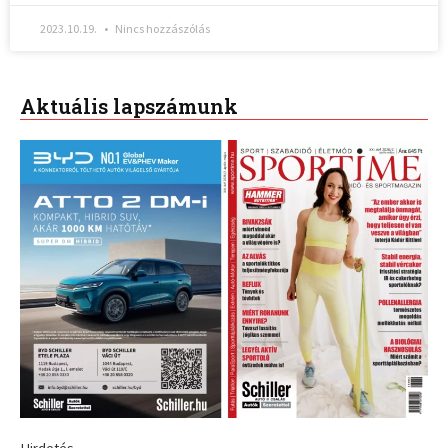
2023.10.19.
Nincs hozzászólás
Aktuális lapszámunk