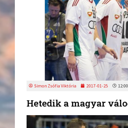
Simon Zsófia Viktória
2017-01-25
12:00
Hetedik a magyar válo