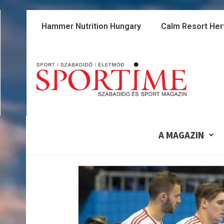
Skip
to
Hammer Nutrition Hungary
Calm Resort Her
content
A MAGAZIN