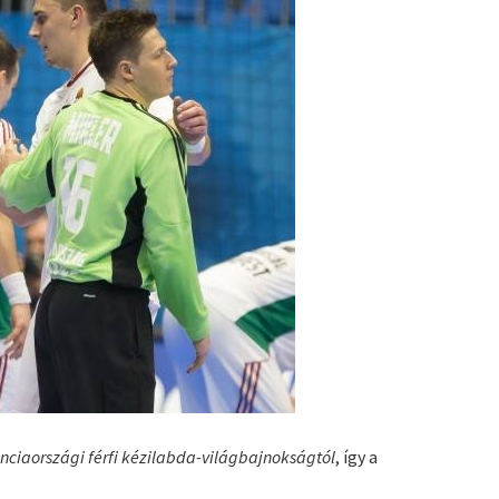
anciaországi férfi kézilabda-világbajnokságtól
, így a