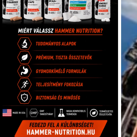
tkező