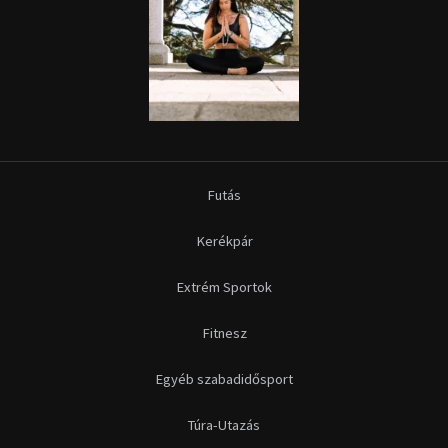
Futás
Kerékpár
Extrém Sportok
Fitnesz
Egyéb szabadidősport
Túra-Utazás