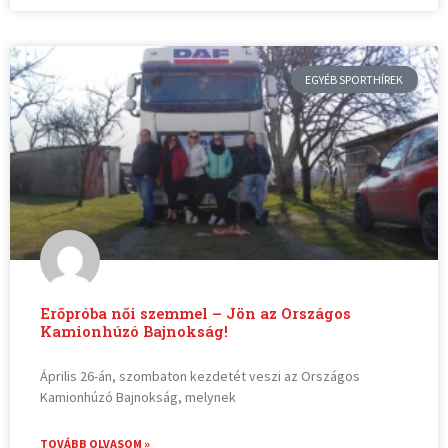
EGYÉB SPORTHÍREK
Erőpróba női szemmel – Jön az Országos
Kamionhúzó Bajnokság!
Április 26-án, szombaton kezdetét veszi az Országos
Kamionhúzó Bajnokság, melynek
TOVÁBB OLVASOM »