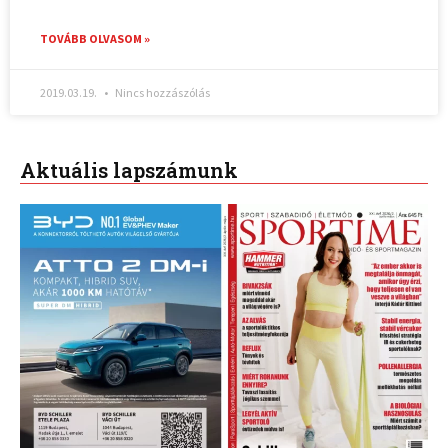
TOVÁBB OLVASOM »
2019.03.19.
Nincs hozzászólás
Aktuális lapszámunk