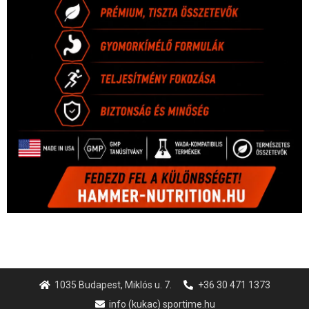
1035 Budapest, Miklós u. 7.
+36 30 471 1373
info (kukac) sportime.hu