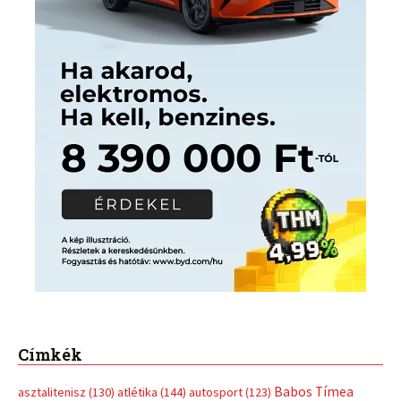
Címkék
Babos Tímea
asztalitenisz
(130)
atlétika
(144)
autosport
(123)