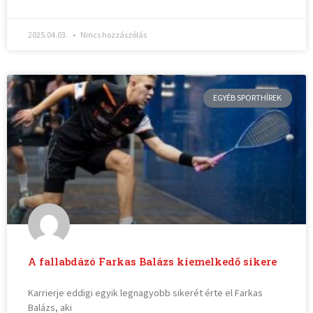
2025.04.03.
Nincs hozzászólás
EGYÉB SPORTHÍREK
A fallabdázó Farkas Balázs kiemelkedő sikere
Karrierje eddigi egyik legnagyobb sikerét érte el Farkas
Balázs, aki