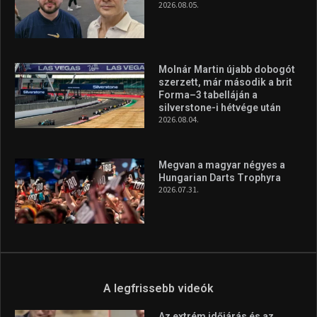
2026.08.05.
Molnár Martin újabb dobogót
szerzett, már második a brit
Forma–3 tabelláján a
silverstone-i hétvége után
2026.08.04.
Megvan a magyar négyes a
Hungarian Darts Trophyra
2026.07.31.
A legfrissebb videók
Az extrém időjárás és az