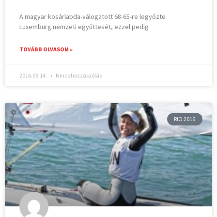
A magyar kosárlabda-válogatott 68-65-re legyőzte
Luxemburg nemzeti együttesét, ezzel pedig
TOVÁBB OLVASOM »
2016.09.14.
Nincs hozzászólás
RIO 2016