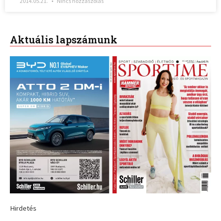
2014.05.21.
Nincs hozzászólás
Aktuális lapszámunk
Hirdetés