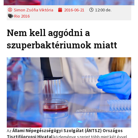
Simon Zsófia Viktória
2016-06-21
12:00 de.
Rio 2016
Nem kell aggódni a
szuperbaktériumok miatt
Az
Állami Népegészségügyi Szolgálat (ÁNTSZ) Országos
Tisztifőorvosi Hivatal
közleménye szerint több mint két évvel