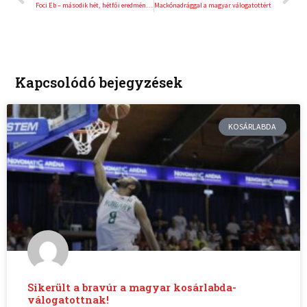
Foci Eb – második hét, hétfői eredmények
Mackónadrággal a magyar válogatottért
Kapcsolódó bejegyzések
KOSÁRLABDA
Sikerült a bravúr a magyar kosárlabda-
válogatottnak!