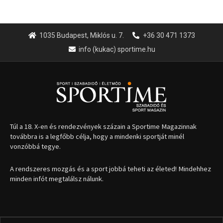
1035 Budapest, Miklós u. 7.
+36 30 471 1373
info (kukac) sportime.hu