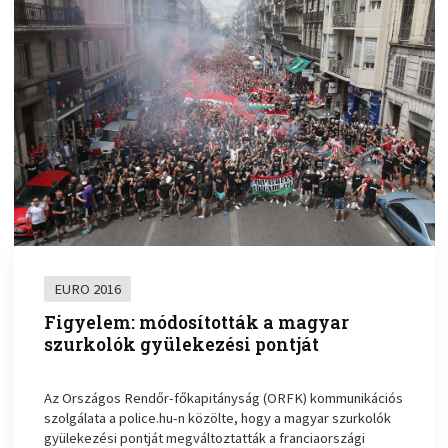
EURO 2016
Figyelem: módosították a magyar
szurkolók gyülekezési pontját
Az Országos Rendőr-főkapitányság (ORFK) kommunikációs
szolgálata a police.hu-n közölte, hogy a magyar szurkolók
gyülekezési pontját megváltoztatták a franciaországi