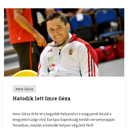
Imre Géza
Hatodik lett Imre Géza
Imre Géza érte el a legjobb helyezést a magyarok közül a
lengyelországi vívó Európa-bajnokság keddi versenynapján
Torunban, miután a hatodik helyen végzett férfi