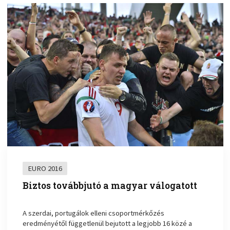
EURO 2016
Biztos továbbjutó a magyar válogatott
A szerdai, portugálok elleni csoportmérkőzés
eredményétől függetlenül bejutott a legjobb 16 közé a