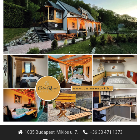
1035 Budapest, Miklós u. 7.
+36 30 471 1373