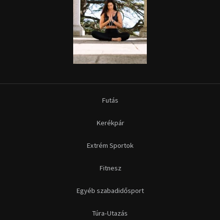
Futás
Kerékpár
Extrém Sportok
Fitnesz
Egyéb szabadidősport
Túra-Utazás