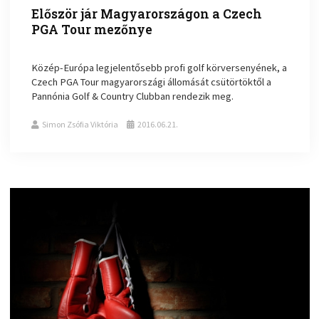
Először jár Magyarországon a Czech
PGA Tour mezőnye
Közép-Európa legjelentősebb profi golf körversenyének, a
Czech PGA Tour magyarországi állomását csütörtöktől a
Pannónia Golf & Country Clubban rendezik meg.
Simon Zsófia Viktória
2016.06.21.