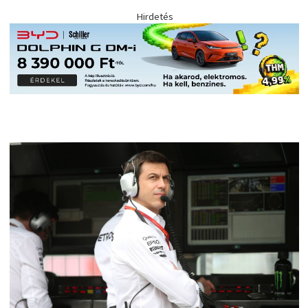
Hirdetés