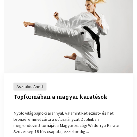
Asztalos Anett
Topformában a magyar karatésok
Nyolc világbajnoki arannyal, valamint két ezüst– és hét
bronzéremmel zárta a stílusirányzat Dublinban
megrendezett tornáját a Magyarországi Wado-ryu Karate
Szövetség 18 fős csapata, ezzel pedig ...