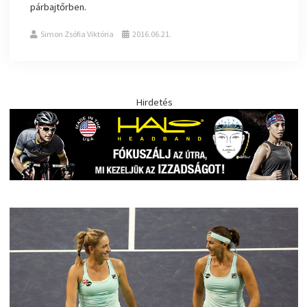
párbajtőrben.
Simon Zsófia Viktória
2016.06.21.
Hirdetés