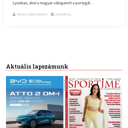
Lyonban, ahol a magyar válogatott a portugál ...
Simon Zsófia Viktória
2016.06.21.
Aktuális lapszámunk