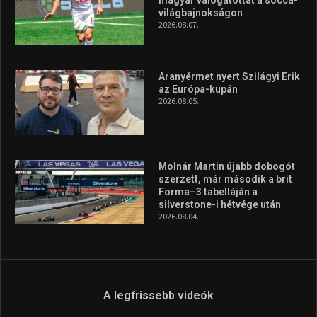
világbajnokságon
2026.08.07.
Aranyérmet nyert Szilágyi Erik
az Európa-kupán
2026.08.05.
Molnár Martin újabb dobogót
szerzett, már második a brit
Forma–3 tabelláján a
silverstone-i hétvége után
2026.08.04.
A legfrissebb videók