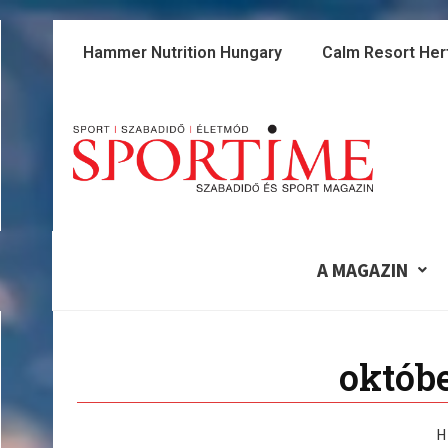
Skip
to
Hammer Nutrition Hungary
Calm Resort Her
content
A MAGAZIN
októbe
H