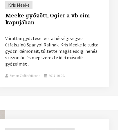
Kris Meeke
Meeke győzött, Ogier a vb cím
kapujában
Váratlan győztese lett a hétvégi vegyes
útfelszínű Spanyol Ralinak. Kris Meeke le tudta
győzni démonait, túltette magát eddigi nehéz
szezonján és megszerezte idei második
győzelmét ...
Simon Zsófia Viktória
2017.10.09.