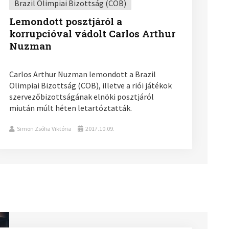
Brazil Olimpiai Bizottság (COB)
Lemondott posztjáról a
korrupcióval vádolt Carlos Arthur
Nuzman
Carlos Arthur Nuzman lemondott a Brazil
Olimpiai Bizottság (COB), illetve a riói játékok
szervezőbizottságának elnöki posztjáról
miután múlt héten letartóztatták.
Simon Zsófia Viktória
2017.10.09.