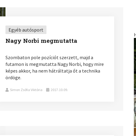
Egyéb autósport
Nagy Norbi megmutatta
Szombaton pole pozíciót szerzett, majd a
futamon is megmutatta Nagy Norbi, hogy mire
képes akkor, ha nem hátráltatja őt a technika
ördöge.
Simon Zsófia Viktória
2017.10.09.