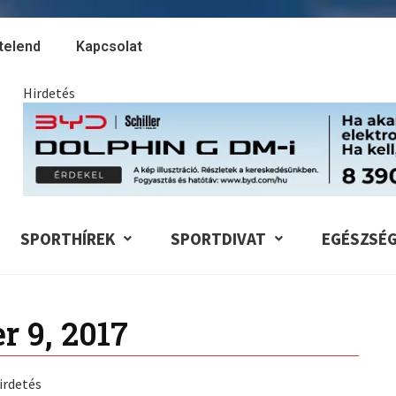
telend
Kapcsolat
Hirdetés
SPORTHÍREK
SPORTDIVAT
EGÉSZSÉ
r 9, 2017
irdetés