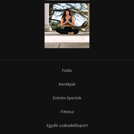
Futás
Kerékpár
Extrém Sportok
Fitnesz
Egyéb szabadidősport