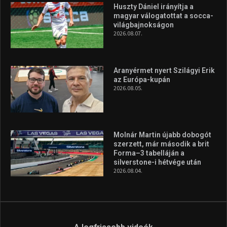
Huszty Dániel irányítja a
magyar válogatottat a socca-
világbajnokságon
2026.08.07.
Aranyérmet nyert Szilágyi Erik
az Európa-kupán
2026.08.05.
Molnár Martin újabb dobogót
szerzett, már második a brit
Forma–3 tabelláján a
silverstone-i hétvége után
2026.08.04.