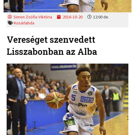
Simon Zsófia Viktória
2016-10-20
12:00 de.
Kosárlabda
Vereséget szenvedett
Lisszabonban az Alba