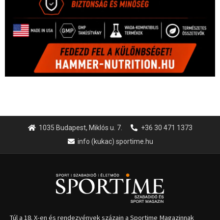
1035 Budapest, Miklós u. 7.
+36 30 471 1373
info (kukac) sportime.hu
Túl a 18. X-en és rendezvények százain a Sportime Magazinnak