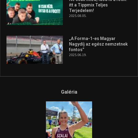
itt a Tippmix Teljes
Terjedelem!
2025.08.05.
„A Forma-1-es Magyar
Nagydíj az egész nemzetnek
fontos”
2025.06.19.
Galéria