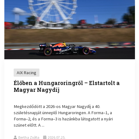
AIX Racing
Élőben a Hungaroringről – Elstartolt a
Magyar Nagydíj
Megkezdődött a 2026-os Magyar Nagydíj a 40.
születésnapját ünneplő Hungaroringen. A Forma–1, a
Forma–2, és a Forma–3 is hazánkba látogatott a nyári
szünet előtt. A ...
Bertha Zsófia
2026.07.25.