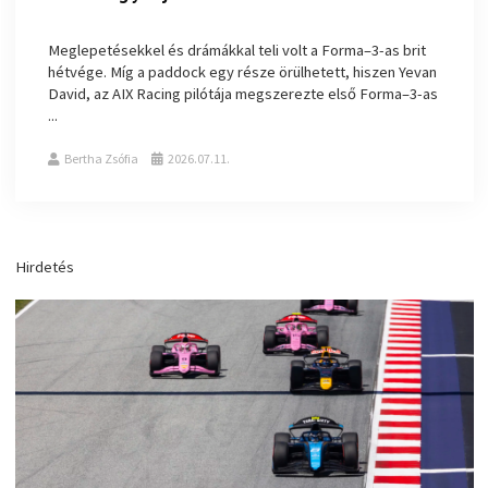
Meglepetésekkel és drámákkal teli volt a Forma–3-as brit
hétvége. Míg a paddock egy része örülhetett, hiszen Yevan
David, az AIX Racing pilótája megszerezte első Forma–3-as
...
Bertha Zsófia
2026.07.11.
Hirdetés