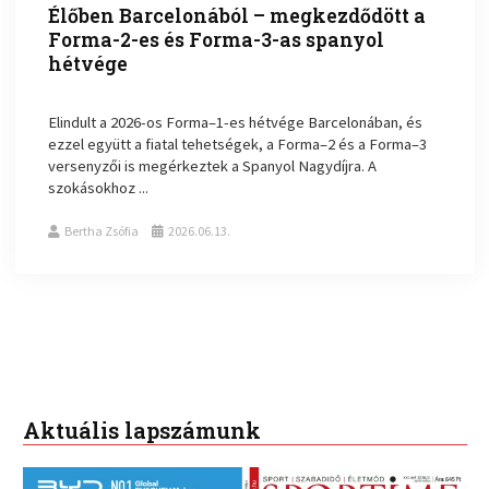
Élőben Barcelonából – megkezdődött a
Forma-2-es és Forma-3-as spanyol
hétvége
Elindult a 2026-os Forma–1-es hétvége Barcelonában, és
ezzel együtt a fiatal tehetségek, a Forma–2 és a Forma–3
versenyzői is megérkeztek a Spanyol Nagydíjra. A
szokásokhoz ...
Bertha Zsófia
2026.06.13.
Aktuális lapszámunk