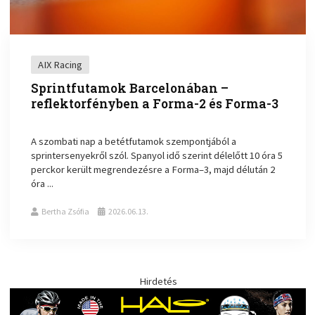
AIX Racing
Sprintfutamok Barcelonában –
reflektorfényben a Forma-2 és Forma-3
A szombati nap a betétfutamok szempontjából a
sprintersenyekről szól. Spanyol idő szerint délelőtt 10 óra 5
perckor került megrendezésre a Forma–3, majd délután 2
óra ...
Bertha Zsófia
2026.06.13.
Hirdetés