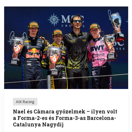
AIX Racing
Nael és Câmara győzelmek – ilyen volt
a Forma-2-es és Forma-3-as Barcelona-
Catalunya Nagydíj