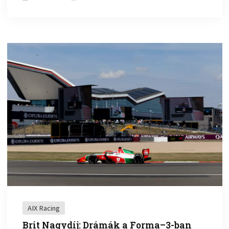
AIX Racing
Brit Nagydíj: Drámák a Forma–3-ban